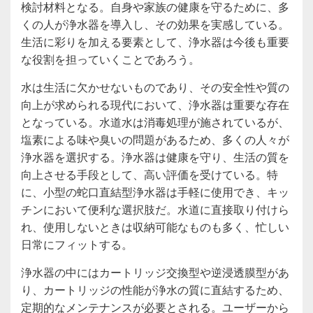
検討材料となる。自身や家族の健康を守るために、多
くの人が浄水器を導入し、その効果を実感している。
生活に彩りを加える要素として、浄水器は今後も重要
な役割を担っていくことであろう。
水は生活に欠かせないものであり、その安全性や質の
向上が求められる現代において、浄水器は重要な存在
となっている。水道水は消毒処理が施されているが、
塩素による味や臭いの問題があるため、多くの人々が
浄水器を選択する。浄水器は健康を守り、生活の質を
向上させる手段として、高い評価を受けている。特
に、小型の蛇口直結型浄水器は手軽に使用でき、キッ
チンにおいて便利な選択肢だ。水道に直接取り付けら
れ、使用しないときは収納可能なものも多く、忙しい
日常にフィットする。
浄水器の中にはカートリッジ交換型や逆浸透膜型があ
り、カートリッジの性能が浄水の質に直結するため、
定期的なメンテナンスが必要とされる。ユーザーから