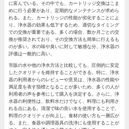
に富んでいる。その中でも、カートリッジ交換はこま
めに行う必要があり、定期的なメンテナンスが求めら
れる。また、カートリッジの性能が劣化することによ
り、浄水器の効果も低下するため、適切なタイミング
での交換が重要である。多くの場合、数か月ごとの交
換が推奨されており、その交換方法も簡単に行えるも
のが多い。水の味や臭いに対して敏感な分、浄水器の
評価は一般的に高い。
市販の水や他の浄水方法と比較しても、圧倒的に安定
したクオリティを維持することができる。特に、浄水
器の利用者からのレビューや意見は、浄水器の性能や
満足度を表す指標となることが多いため、多くの人が
利用者の声を参考にして購入を決定する。さらに、浄
水器の利便性は、飲料水だけでなく、料理にも利用さ
れる点にある。清潔で味の良い水を使用することで、
料理のクオリティが向上し、食材の使い方も一層広が
る。また、食器や調理器具の洗浄にも使用することが