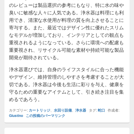
のレビューは製品選択の参考にもなり、特に水の味や
臭いに敏感な人々に人気である。浄水器は料理にも利
用でき、清潔な水使用が料理の質を向上させることに
寄与する。また、最近ではデザイン性に優れたスリム
なモデルが増加しており、インテリアとしての観点も
重視されるようになっている。さらに環境への配慮も
重要視され、リサイクル可能な素材や持続可能な製品
開発が期待されている。
浄水器選びでは、自身のライフスタイルに合った機能
やデザイン、維持管理のしやすさを考慮することが大
切である。浄水器は今後も生活に彩りを与え、健康を
守るための重要なアイテムとして、引き続き注目を集
めるであろう。
カテゴリー:
カートリッジ
、
水回り設備
、
浄水器
タグ:
蛇口
作成者:
Giustino
この投稿のパーマリンク
投