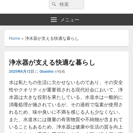
検
検
索:
索
メニュー
Home
»
浄水器が支える快適な暮らし
浄水器が支える快適な暮らし
2025年6月12日
に
Giustino
が投稿
水は私たちの生活に欠かせないものであり、その安全
性やクオリティが重要視される現代社会において、浄
水器は大きな役割を果たしている。
水道水は一般的に
消毒処理が施されているが、その過程で塩素が使用さ
れるため、味や臭いに不満を感じる人も少なくない。
また、水道水には微量の有害物質や不純物が含まれて
いることもあるため、浄水器は健康や生活の質を向上