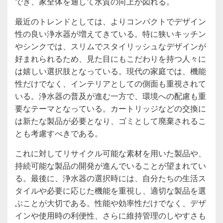
でき、家全体を通して水質の向上が図れる。
最近のトレンドとしては、よりコンパクトでデザイン
性の良い浄水器が増えてきている。特に狭いキッチン
やシンクでは、スリムでスタイリッシュなデザインが
好まれられるため、見た目にもこだわりを持つ人々に
は嬉しい選択肢となっている。現代の家庭では、機能
性だけでなく、インテリアとしての側面も重視されて
いる。浄水器の普及が進む一方で、環境への配慮も重
要なテーマとなっている。カートリッジなどの交換に
は新たな製品が必要となり、ゴミとして廃棄されるこ
とも考慮すべきである。
これに対してリサイクル可能な素材を用いた製品や、
持続可能な製品の開発が進んでいることが望まれてい
る。最後に、浄水器の選択時には、自分たちの生活ス
タイルや必要に応じた機能を重視し、適切な製品を選
ぶことが大切である。性能や効率性だけでなく、デザ
インや使用時の利便性、さらに維持管理のしやすさも