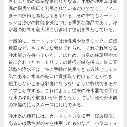
させるための重要な選択肢となる。小型の浄水器は家
庭の厨房で幅広く利用されているだけでなく、フィル
ターの技術も進化してきている。その中でもカートリ
ッジは浄水の性能を決定づける重要な部品であり、浄
水器の効果を最大限に引き出す役割を果たしている。
一般的に、カートリッジは活性炭やセラミック、逆浸
透膜など、さまざまな素材で作られ、それぞれ異なる
浄水能力を持っている。このため、自身の住環境や水
質に合わせたカートリッジの選択が鍵を握る。蛇口直
結型の浄水器は、特に手軽に使用できる方法として人
気である。水道の蛇口に直接取り付けることができ、
使用しないときは邪魔にならないように収納できるタ
イプも存在する。これにより、従来の浄水器での面倒
な水の移動や取扱いが不要となり、忙しい朝や外出前
の準備のにもスムーズに対応できる。
浄水器の種類には、カートリッジ交換型、浸透膜型、
あるいは活性炭のみを使用したものなど、バラエティ